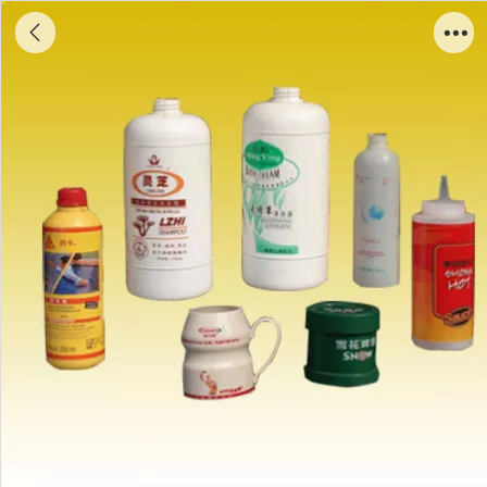
丝印、移印产品