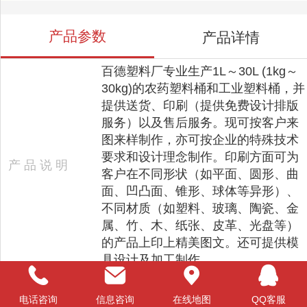
产品参数
产品详情
百德塑料厂专业生产1L～30L (1kg～
30kg)的农药塑料桶和工业塑料桶，并
提供送货、印刷（提供免费设计排版
服务）以及售后服务。现可按客户来
图来样制作，亦可按企业的特殊技术
要求和设计理念制作。印刷方面可为
产 品 说 明
客户在不同形状（如平面、圆形、曲
面、凹凸面、锥形、球体等异形）、
不同材质（如塑料、玻璃、陶瓷、金
属、竹、木、纸张、皮革、光盘等）
的产品上印上精美图文。还可提供模
具设计及加工制作。
电话咨询
信息咨询
在线地图
QQ客服