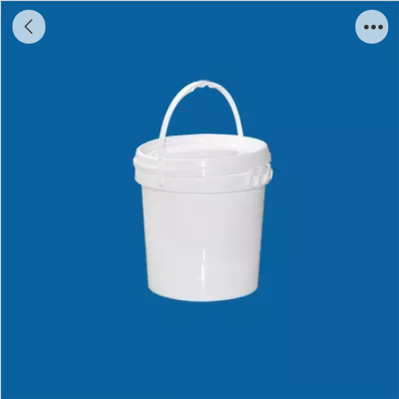
2.5L Plastic bucket Y0025