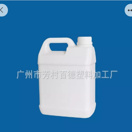
2.5L Plastic tank Y0025